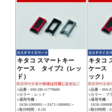
キタコ スマートキー
キタコ 
ケース タイプ2（レッ
ケース 
ド）
ック）
※スマートキー本体は付属しません。
※スマートキ
○品番：0SS-ZH-11779600
○品番：0SS-ZH
○カラー：レッド
○カラー：ブ
○適用号機：
○適用号機：
○
JA58-1000001～
/JA71-1000001～
○
JA58-10000
○取付時間：0.1H
○取付時間：0.