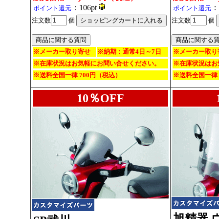
：106pt
：
ポイント還元
ポイント還元
注文数
個
注文数
個
※メーカー取り寄せ
※納期：通常4日～7日
※メーカー取り
※在庫状況はお気軽にお問い合せください。
※在庫状況はお
※送料全国一律 700円（税込）
※送料全国一律 
10％OFF
旭精器 