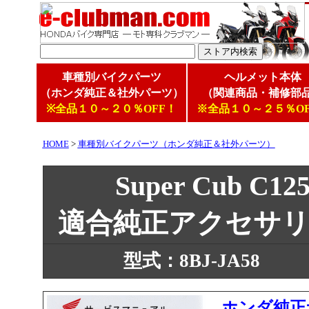
車種別バイクパーツ
ヘルメット本体
（ホンダ純正＆社外パーツ）
（関連商品・補修部
※全品１０～２０％OFF！
※全品１０～２５％OF
HOME
>
車種別バイクパーツ（ホンダ純正＆社外パーツ）
Super Cub 
適合純正アクセサ
型式：8BJ-JA58
ホンダ純正