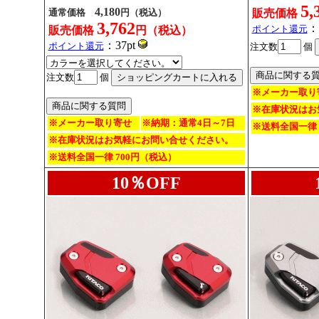
5,
4,180
通常価格
円（税込）
販売価格
3,762
：
ポイント還元
販売価格
円（税込）
：37pt
ポイント還元
注文数
個
注文数
個
※メーカー取り
※在庫状況はお
※メーカー取り寄せ
※納期：通常4日～7日
※送料全国一律 
※在庫状況はお気軽にお問い合せください。
※送料全国一律 700円（税込）
10％OFF