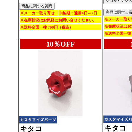
※メーカー取り寄せ
※納期：通常4日～7日
※メーカー取り
※在庫状況はお気軽にお問い合せください。
※在庫状況はお
※送料全国一律 700円（税込）
※送料全国一律 
10％OFF
キタコ
キタコ