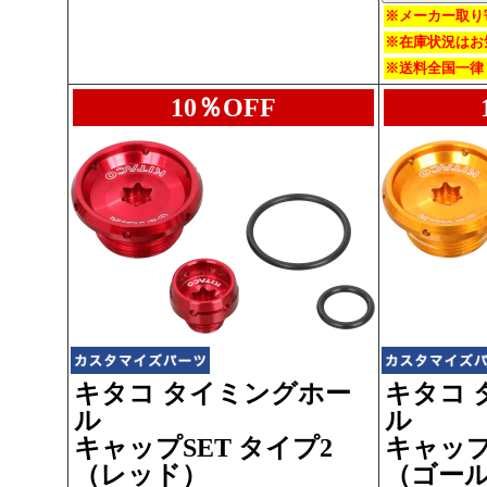
※メーカー取り
※在庫状況はお
※送料全国一律 
10％OFF
キタコ タイミングホー
キタコ 
ル
ル
キャップSET タイプ2
キャップ
（レッド）
（ゴー