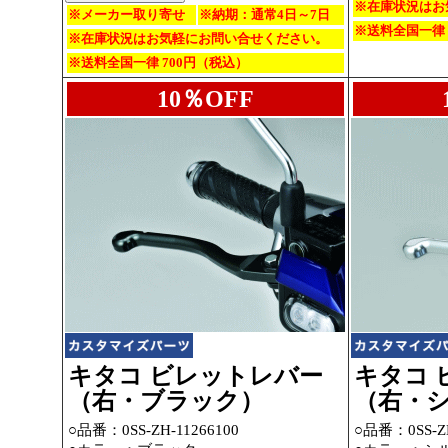
※在庫状況はお
※メーカー取り寄せ
※納期：通常4日～7日
※送料全国一律 
※在庫状況はお気軽にお問い合せください。
※送料全国一律 700円（税込）
10％OFF
キタコ ビレットレバー
キタコ 
（右・ブラック）
（右・
○品番：0SS-ZH-11266100
○品番：0SS-ZH